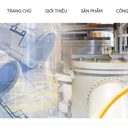
TRANG CHỦ
GIỚI THIỆU
SẢN PHẨM
CÔNG