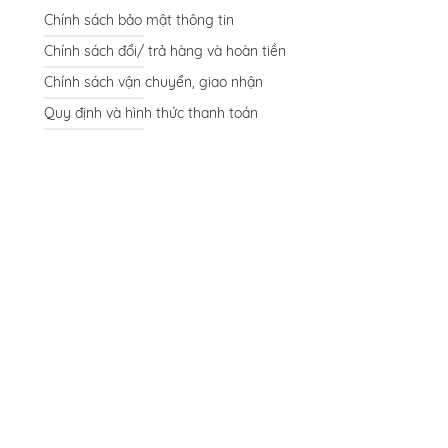
Chính sách bảo mật thông tin
Chính sách đổi/ trả hàng và hoàn tiền
Chính sách vận chuyển, giao nhận
Quy định và hình thức thanh toán