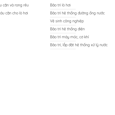
áu cặn và rong rêu
Bảo trì lò hơi
cáu cặn cho lò hơi
Bảo trì hệ thống đường ống nước
Vệ sinh công nghiệp
Bảo trì hệ thống điện
Bảo trì máy móc, cơ khí
Bảo trì, lắp đặt hệ thống xử lý nước