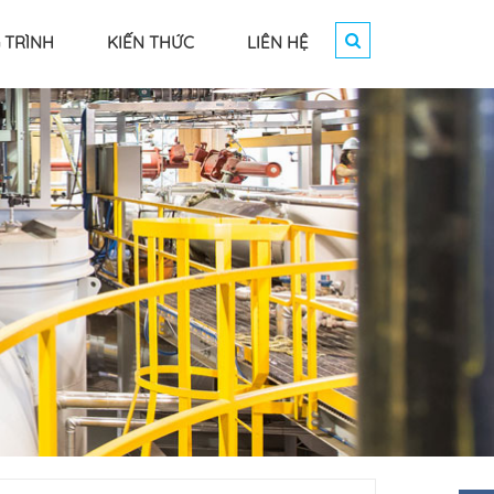
 TRÌNH
KIẾN THỨC
LIÊN HỆ