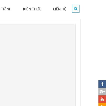
 TRÌNH
KIẾN THỨC
LIÊN HỆ