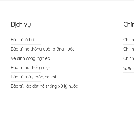
Dịch vụ
Chí
Bảo trì lò hơi
Chính
Bảo trì hệ thống đường ống nước
Chính
Vệ sinh công nghiệp
Chính
Bảo trì hệ thống điện
Quy đ
Bảo trì máy móc, cơ khí
Bảo trì, lắp đặt hệ thống xử lý nước