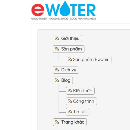
Giới thiệu
Sản phẩm
Sản phẩm Ewater
Dịch vụ
Blog
Kiến thức
Công trình
Tin tức
Trang khác