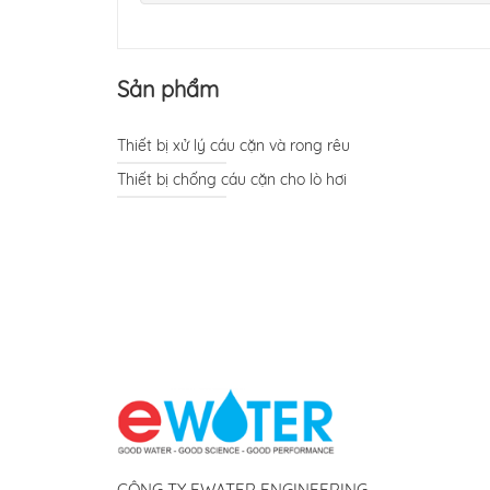
Sản phẩm
Thiết bị xử lý cáu cặn và rong rêu
Thiết bị chống cáu cặn cho lò hơi
CÔNG TY EWATER ENGINEERING