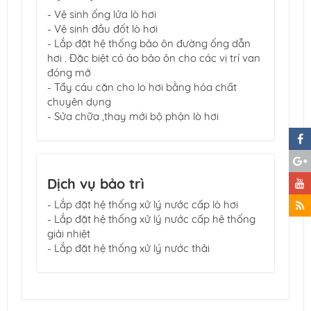
- Vệ sinh ống lửa lò hơi
- Vệ sinh đầu đốt lò hơi
- Lắp đặt hệ thống bảo ôn đường ống dẫn
hơi . Đặc biệt có áo bảo ôn cho các vị trí van
đóng mở
- Tẩy cáu cặn cho lo hơi bằng hóa chất
chuyên dụng
- Sửa chữa ,thay mới bộ phận lò hơi
Dịch vụ bảo trì
- Lắp đặt hệ thống xử lý nước cấp lò hơi
- Lắp đặt hệ thống xử lý nước cấp hệ thống
giải nhiệt
- Lắp đặt hệ thống xử lý nước thải