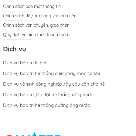
Chính sách bảo mật thông tin
Chính sách đổi/ trả hàng và hoàn tiền
Chính sách vận chuyển, giao nhận
Quy định và hình thức thanh toán
Dịch vụ
Dịch vụ bảo trì lò hơi
Dịch vụ bảo trì hệ thống điện ,máy móc cơ khí
Dịch vụ vệ sinh công nghiệp ,tẩy cáu cặn cho hệ...
Dịch vụ bảo trì ,lắp đặt hệ thống xử lý nước
Dịch vụ bảo trì hệ thống đường ống nước