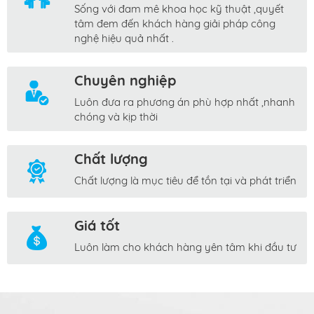
Sống với đam mê khoa học kỹ thuật ,quyết
tâm đem đến khách hàng giải pháp công
nghệ hiệu quả nhất .
Chuyên nghiệp
Luôn đưa ra phương án phù hợp nhất ,nhanh
chóng và kịp thời
Chất lượng
Chất lượng là mục tiêu để tồn tại và phát triển
Giá tốt
Luôn làm cho khách hàng yên tâm khi đầu tư