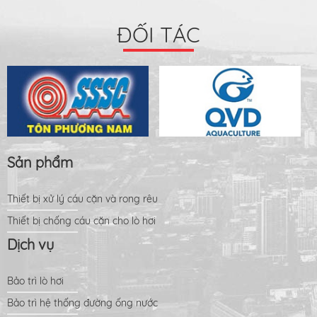
ĐỐI TÁC
Sản phẩm
Thiết bị xử lý cáu cặn và rong rêu
Thiết bị chống cáu cặn cho lò hơi
Dịch vụ
Bảo trì lò hơi
Bảo trì hệ thống đường ống nước