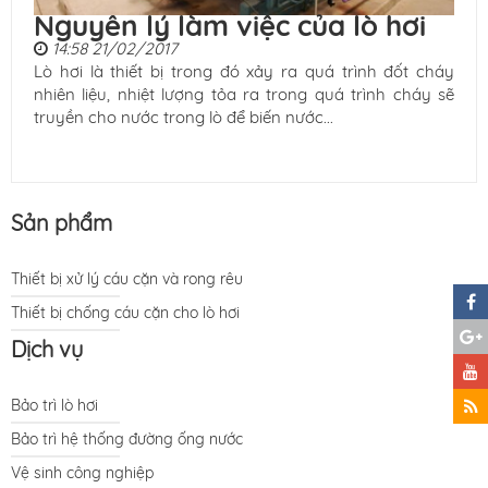
Nguyên lý làm việc của lò hơi
14:58 21/02/2017
Lò hơi là thiết bị trong đó xảy ra quá trình đốt cháy
nhiên liệu, nhiệt lượng tỏa ra trong quá trình cháy sẽ
truyền cho nước trong lò để biến nước...
Sản phẩm
Thiết bị xử lý cáu cặn và rong rêu
Thiết bị chống cáu cặn cho lò hơi
Dịch vụ
Bảo trì lò hơi
Bảo trì hệ thống đường ống nước
Vệ sinh công nghiệp