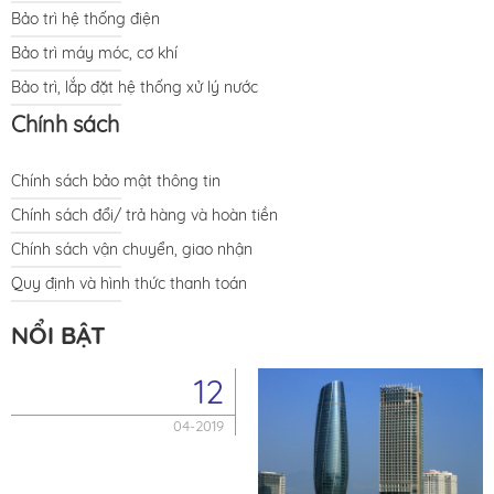
Bảo trì hệ thống điện
Bảo trì máy móc, cơ khí
Bảo trì, lắp đặt hệ thống xử lý nước
Chính sách
Chính sách bảo mật thông tin
Chính sách đổi/ trả hàng và hoàn tiền
Chính sách vận chuyển, giao nhận
Quy định và hình thức thanh toán
NỔI BẬT
12
04-2019